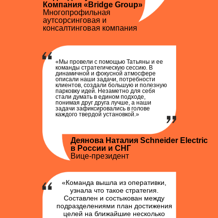
Компания «Bridge Group»
Многопрофильная
аутсорсинговая и
консалтинговая компания
«Мы провели с помощью Татьяны и ее
команды стратегическую сессию. В
динамичной и фокусной атмосфере
описали наши задачи, потребности
клиентов, создали большую и полезную
парковку идей. Незаметно для себя
стали думать в едином подходе,
понимая друг друга лучше, а наши
задачи зафиксировались в голове
каждого твердой установкой.»
Деянова Наталия Schneider Electric
в России и СНГ
Вице-президент
«Команда вышла из оперативки,
узнала что такое стратегия.
Составлен и состыкован между
подразделениями план достижения
целей на ближайшие несколько