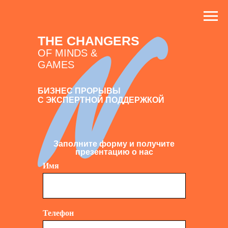
THE CHANGERS
OF MINDS &
GAMES
БИЗНЕС ПРОРЫВЫ
С ЭКСПЕРТНОЙ ПОДДЕРЖКОЙ
Заполните форму и получите
презентацию о нас
Имя
Телефон