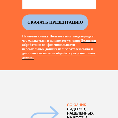
СКАЧАТЬ ПРЕЗЕНТАЦИЮ
Нажимая кнопку Пользователь: подтверждает,
что ознакомлен и принимает условия
Политики
обработки и конфиденциальности
персональных данных пользователей сайта
и
дает свое
согласие на обработку персональных
данных
СОЮЗНИК
ЛИДЕРОВ,
НАЦЕЛЕННЫХ
НА РОСТ И